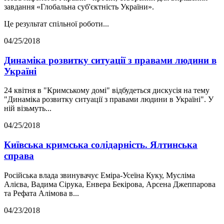
завдання «Глобальна суб'єктність України».
Це результат спільної роботи...
04/25/2018
Динаміка розвитку ситуації з правами людини в
Україні
24 квітня в "Кримському домі" відбудеться дискусія на тему
"Динаміка розвитку ситуації з правами людини в Україні". У
ній візьмуть...
04/25/2018
Київська кримська солідарність. Ялтинська
справа
Російська влада звинувачує Еміра-Усеїна Куку, Мусліма
Алієва, Вадима Сірука, Енвера Бекірова, Арсена Джеппарова
та Рефата Алімова в...
04/23/2018