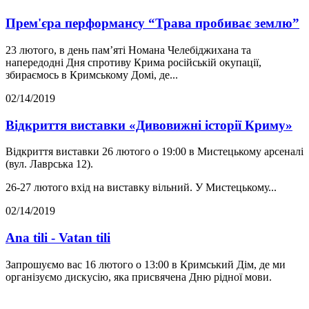
Прем'єра перформансу “Трава пробиває землю”
23 лютого, в день пам’яті Номана Челебіджихана та
напередодні Дня спротиву Крима російській окупації,
збираємось в Кримському Домі, де...
02/14/2019
Відкриття виставки «Дивовижні історії Криму»
Відкриття виставки 26 лютого о 19:00 в Мистецькому арсеналі
(вул. Лаврська 12).
26-27 лютого вхід на виставку вільний. У Мистецькому...
02/14/2019
Ana tili - Vatan tili
Запрошуємо вас 16 лютого о 13:00 в Кримський Дім, де ми
організуємо дискусію, яка присвячена Дню рідної мови.