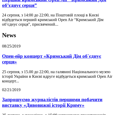
об’єднує серця”
24 серпня, з 14:00 до 22:00, на Поштовій площі в Києві
відбудеться перший кримський Open Air “Кримський Дім
об’єднує серця”, присвячений...
News
08/25/2019
Опен-ейр концерт «Кримський Дім об`єднує
серця»
25 серпня, з 15.00 до 22:00, на галявині Національного музею
історії України в Києві вдруге відбудеться кримський Open Air
концерт...
02/21/2019
Запрошуємо журналістів першими побачити
виставку «Дивовижні історії Криму»