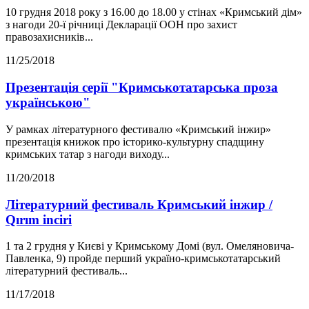
10 грудня 2018 року з 16.00 до 18.00 у стінах «Кримський дім»
з нагоди 20-ї річниці Декларації ООН про захист
правозахисників...
11/25/2018
Презентація серії "Кримськотатарська проза
українською"
У рамках літературного фестивалю «Кримський інжир»
презентація книжок про історико-культурну спадщину
кримських татар з нагоди виходу...
11/20/2018
Літературний фестиваль Кримський інжир /
Qırım inciri
1 та 2 грудня у Києві у Кримському Домі (вул. Омеляновича-
Павленка, 9) пройде перший україно-кримськотатарський
літературний фестиваль...
11/17/2018