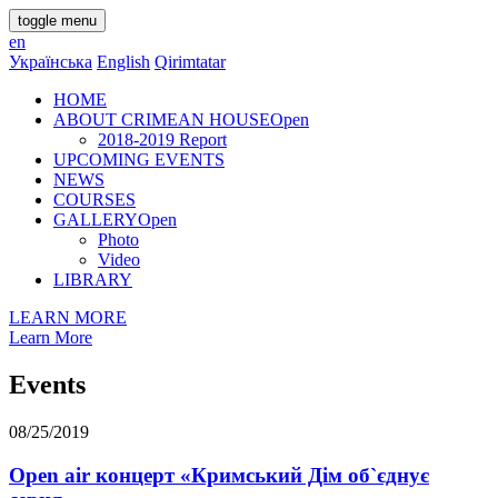
toggle menu
en
Українська
English
Qirimtatar
HOME
ABOUT CRIMEAN HOUSE
Open
2018-2019 Report
UPCOMING EVENTS
NEWS
COURSES
GALLERY
Open
Photo
Video
LIBRARY
LEARN MORE
Learn More
Events
08/25/2019
Open air концерт «Кримський Дім об`єднує