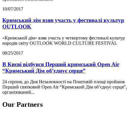
10/07/2017
Кримський дім взяв участь у фестивалі культур
OUTLOOK
«Кримський дім» взяв участь у четвертому фестивалі культур
народів світу OUTLOOK WORLD CULTURE FESTIVAL
08/25/2017
В Києві відбувся Перший кримський Open Air
“Кримський Дім об’єднує серця”
24 серпня, до Дня Незалежності на Поштовій площі пройшов
Перший святковий Open Air “Кримський Дім об’єднує серця”,
організований...
Our Partners