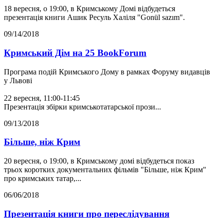
18 вересня, о 19:00, в Кримському Домі відбудеться
презентація книги Ашик Ресуль Халіля "Gonül sazım".
09/14/2018
Кримський Дім на 25 BookForum
Програма подій Кримського Дому в рамках Форуму видавців
у Львові
22 вересня, 11:00-11:45
Презентація збірки кримськотатарської прози...
09/13/2018
Більше, ніж Крим
20 вересня, о 19:00, в Кримському домі відбудеться показ
трьох коротких документальних фільмів "Більше, ніж Крим"
про кримських татар,...
06/06/2018
Презентація книги про переслідування