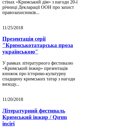
стінах «Кримський дім» з нагоди 20-ї
річниці Декларації ООН про захист
правозахисників...
11/25/2018
Презентація серії
"Кримськотатарська проза
українською"
У рамках літературного фестивалю
«Кримський інжир» презентація
книжок про історико-культурну
спадщину кримських татар з нагоди
виходу...
11/20/2018
Літературний фестиваль
Кримський інжир / Qırım
inciri