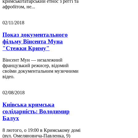
кримськотатарський етнос з реггі та
афробітом, не...
02/11/2018
Показ документального
фільму Вінсента Муна
"Стежки Криму"
Вінсент Мун — незалежний
французький режисер, відомий
своїми документальним музичними
відео.
02/08/2018
Київська кримська
солідарність: Володимир
Балух
8 лютого, о 19:00 в Кримському домі
(вул. Омеляновича-Павленка, 9)