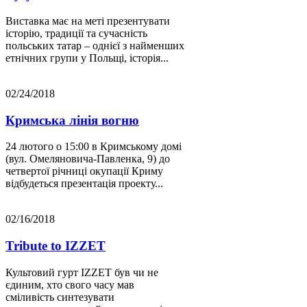
Виставка має на меті презентувати
історію, традиції та сучасність
польських татар – однієї з найменших
етнічних групи у Польщі, історія...
02/24/2018
Кримська лінія вогню
24 лютого о 15:00 в Кримському домі
(вул. Омеляновича-Павленка, 9) до
четвертої річниці окупації Криму
відбудеться презентація проекту...
02/16/2018
Tribute to IZZET
Культовий гурт IZZET був чи не
єдиним, хто свого часу мав
сміливість синтезувати