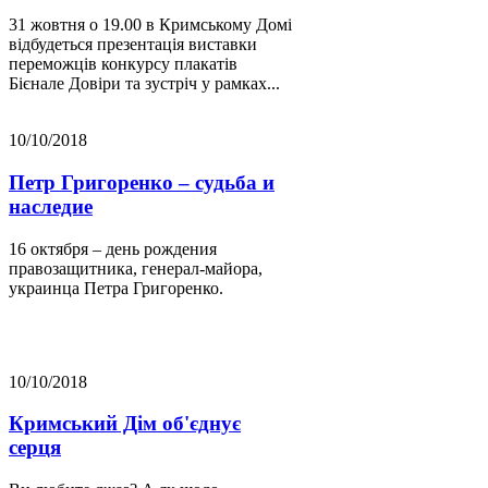
31 жовтня о 19.00 в Кримському Домі
відбудеться презентація виставки
переможців конкурсу плакатів
Бієнале Довіри та зустріч у рамках...
10/10/2018
Петр Григоренко – судьба и
наследие
16 октября – день рождения
правозащитника, генерал-майора,
украинца Петра Григоренко.
10/10/2018
Кримський Дім об'єднує
серця