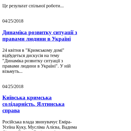
Це результат спільної роботи...
04/25/2018
Динаміка розвитку ситуації з
правами людини в Україні
24 квітня в "Кримському домі"
відбудеться дискусія на тему
"Динаміка розвитку ситуації з
правами людини в Україні". У ній
візьмуть...
04/25/2018
Київська кримська
солідарність. Ялтинська
справа
Російська влада звинувачує Еміра-
Усеїна Куку, Мусліма Алієва, Вадима