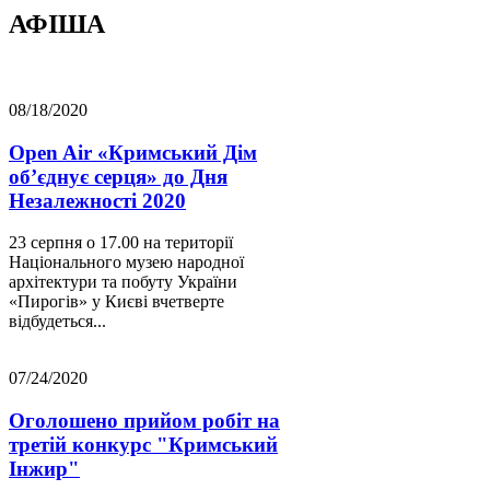
АФІША
08/18/2020
Open Air «Кримський Дім
об’єднує серця» до Дня
Незалежності 2020
23 серпня о 17.00 на території
Національного музею народної
архітектури та побуту України
«Пирогів» у Києві вчетверте
відбудеться...
07/24/2020
Оголошено прийом робіт на
третій конкурс "Кримський
Інжир"