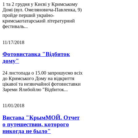
1 та 2 грудня у Києві у Кримському
Домі (вул. Омеляновича-Павленка, 9)
пройде перший україно-
кримськотатарський літературний
фестиваль...
11/17/2018
Фотовиставка "Відбиток
дому"
24 листопада о 15.00 запрошуємо всіх
до Кримського Дому на відкриття
цікавої та незвичайної фотовиставки
Зареми Ялибойлю "Відбиток...
11/01/2018
Вистава "КрымМОЙ. Отчет
о путешествии, которого
никогда не было"