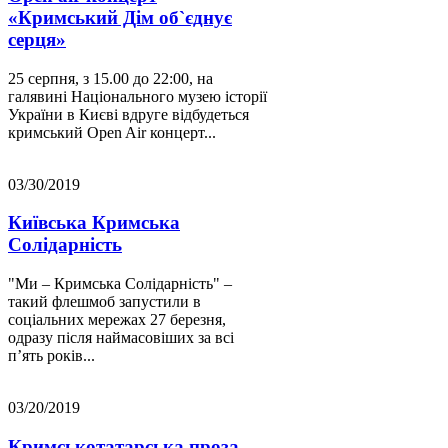
«Кримський Дім об`єднує
серця»
25 серпня, з 15.00 до 22:00, на
галявині Національного музею історії
України в Києві вдруге відбудеться
кримський Open Air концерт...
03/30/2019
Київська Кримська
Солідарність
"Ми – Кримська Солідарність" –
такий флешмоб запустили в
соціальних мережах 27 березня,
одразу після наймасовіших за всі
п’ять років...
03/20/2019
Кримськотатарська проза