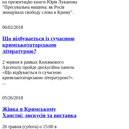
на презентацію книги Юрія Луканова
"Пресувальна машина: як Росія
знищувала свободу слова в Криму".
06/02/2018
Що відбувається із сучасною
кримськотатарською
літературою?
2 червня в рамках Книжкового
Арсеналу пройде дискусійна панель
«Що відбувається із сучасною
кримськотатарською літературою?».
...
05/26/2018
Жінка в Кримському
Ханстві: дискусія та виставка
26 травня (субота) о 15:00 в