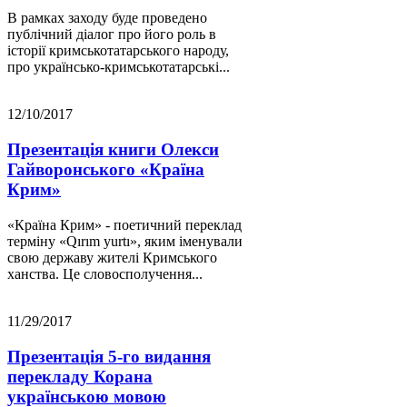
В рамках заходу буде проведено
публічний діалог про його роль в
історії кримськотатарського народу,
про українсько-кримськотатарські...
12/10/2017
Презентація книги Олекси
Гайворонського «Країна
Крим»
«Країна Крим» - поетичний переклад
терміну «Qırım yurtı», яким іменували
свою державу жителі Кримського
ханства. Це словосполучення...
11/29/2017
Презентація 5-го видання
перекладу Корана
українською мовою