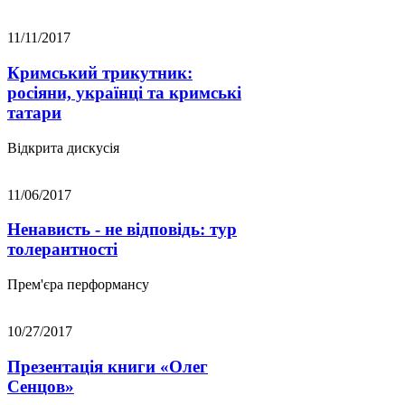
11/11/2017
Кримський трикутник:
росіяни, українці та кримські
татари
Відкрита дискусія
11/06/2017
Ненависть - не відповідь: тур
толерантності
Прем'єра перформансу
10/27/2017
Презентація книги «Олег
Сенцов»