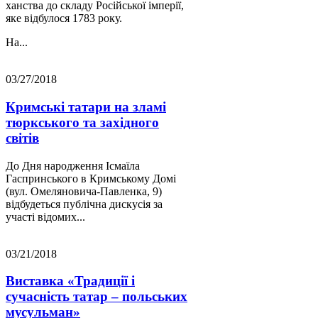
ханства до складу Російської імперії,
яке відбулося 1783 року.
На...
03/27/2018
Кримські татари на зламі
тюркського та західного
світів
До Дня народження Ісмаїла
Гаспринського в Кримському Домі
(вул. Омеляновича-Павленка, 9)
відбудеться публічна дискусія за
участі відомих...
03/21/2018
Виставка «Традиції і
сучасність татар – польських
мусульман»