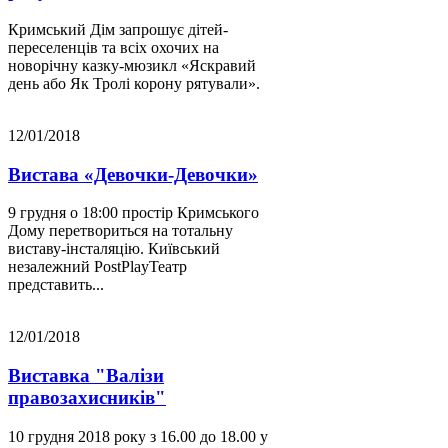
Кримський Дім запрошує дітей-
переселенців та всіх охочих на
новорічну казку-мюзикл «Яскравий
день або Як Тролі корону рятували».
12/01/2018
Вистава «Девочки-Девочки»
9 грудня о 18:00 простір Кримського
Дому перетвориться на тотальну
виставу-інсталяцію. Київський
незалежний PostPlayТеатр
представить...
12/01/2018
Виставка "Валізи
правозахисників"
10 грудня 2018 року з 16.00 до 18.00 у