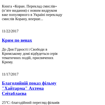
Книга «Коран. Переклад смислів»
(п’яте видання) є новим видруком
вже популярного в Україні перекладу
смислів Корану, вперше...
11/22/2017
Крим по венах
До Дня Гідності і Свободи в
Кримському домі відбудеться серія
тематичних подій, присвячених
Криму.
11/17/2017
Благодийній показ фільму
"Хайтарма" Ахтема
Сеітаблаєва
25°С: благодійний перегляд фільмів