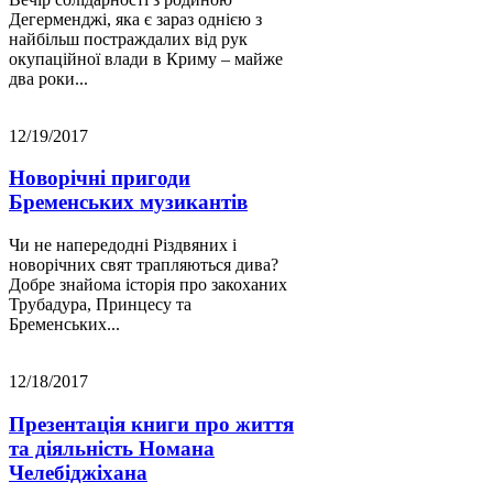
Дегерменджі, яка є зараз однією з
найбільш постраждалих від рук
окупаційної влади в Криму – майже
два роки...
12/19/2017
Новорічні пригоди
Бременських музикантів
Чи не напередодні Різдвяних і
новорічних свят трапляються дива?
Добре знайома історія про закоханих
Трубадура, Принцесу та
Бременських...
12/18/2017
Презентація книги про життя
та діяльність Номана
Челебіджіхана