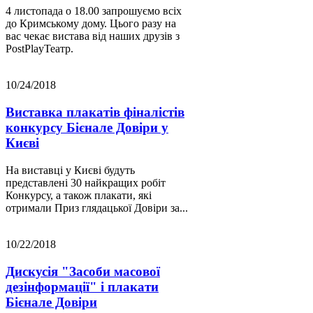
4 листопада о 18.00 запрошуємо всіх
до Кримському дому. Цього разу на
вас чекає вистава від наших друзів з
PostPlayТеатр.
10/24/2018
Виставка плакатів фіналістів
конкурсу Бієнале Довіри у
Києві
На виставці у Києві будуть
представлені 30 найкращих робіт
Конкурсу, а також плакати, які
отримали Приз глядацької Довіри за...
10/22/2018
Дискусія "Засоби масової
дезінформації" і плакати
Бієнале Довіри