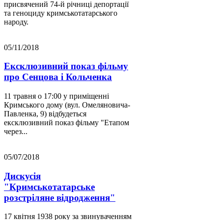
присвячений 74-й річниці депортації
та геноциду кримськотатарського
народу.
05/11/2018
Ексклюзивний показ фільму
про Сенцова і Кольченка
11 травня о 17:00 у приміщенні
Кримського дому (вул. Омеляновича-
Павленка, 9) відбудеться
ексклюзивний показ фільму "Етапом
через...
05/07/2018
Дискусія
"Кримськотатарське
розстріляне відродження"
17 квітня 1938 року за звинуваченням