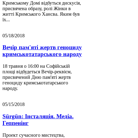
Кримському Домі відбуться дискусія,
присвячена образу, ролі Жінки в
житті Кримського Хансва. Яким був
їх...
05/18/2018
Вечір пам'яті жертв геноциду
кримськотатарського народу
18 травня о 16:00 на Софійській
площі відбудеться Вечір-реквієм,
присвячений Дню пам'яті жертв
геноциду кримськотатарського
народу.
05/15/2018
Sürgün: Інсталяція. Медіа.
Геппенінг
Проект сучасного мистецтва,