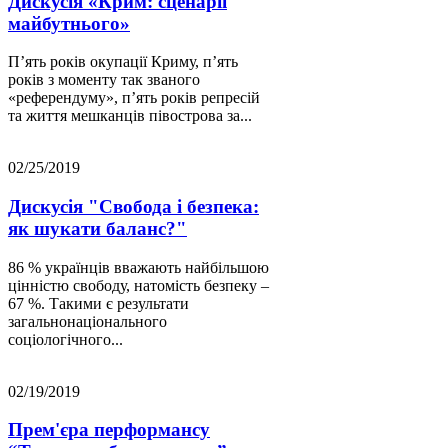
Дискусія «Крим: сценарії
майбутнього»
П’ять років окупації Криму, п’ять
років з моменту так званого
«референдуму», п’ять років репресій
та життя мешканців півострова за...
02/25/2019
Дискусія "Свобода і безпека:
як шукати баланс?"
86 % українців вважають найбільшою
цінністю свободу, натомість безпеку –
67 %. Такими є результати
загальнонаціонального
соціологічного...
02/19/2019
Прем'єра перформансу