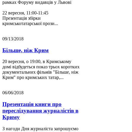
рамках Форуму видавців у Львові
22 вересня, 11:00-11:45
Презентація збірки
кримськотатарської прози...
09/13/2018
Більше, ніж Крим
20 вересня, о 19:00, в Кримському
домі відбудеться показ трьох коротких
документальних фільмів "Більше, ніж
Крим" про кримських татар,...
06/06/2018
Презентація книги про
переслідування журналістів в
Криму
З нагоди Дня журналіста запрошуємо