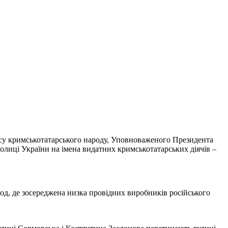
ісу кримськотатарського народу, Уповноваженого Президента
лиці України на імена видатних кримськотатарських діячів –
род, де зосереджена низка провідних виробників російського