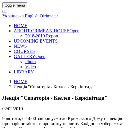
toggle menu
en
Українська
English
Qirimtatar
HOME
ABOUT CRIMEAN HOUSE
Open
2018-2019 Report
UPCOMING EVENTS
NEWS
COURSES
GALLERY
Open
Photo
Video
LIBRARY
HOME
Лекція "Євпаторія - Кезлев - Керкінітида"
Лекція "Євпаторія - Кезлев - Керкінітида"
02/02/2019
9 лютого, о 14.00 запрошуємо до Кримського Дому на лекцію
про чарівне місто, старовинну перлину Західного узбережжя