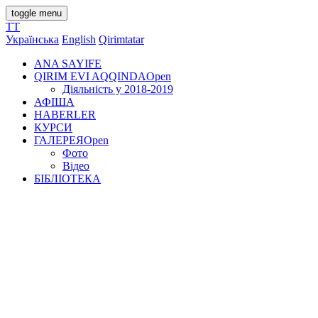
toggle menu
TT
Українська
English
Qirimtatar
ANA SAYIFE
QIRIM EVI AQQINDA
Open
Діяльність у 2018-2019
АФІША
HABERLER
КУРСИ
ГАЛЕРЕЯ
Open
Фото
Відео
БІБЛІОТЕКА